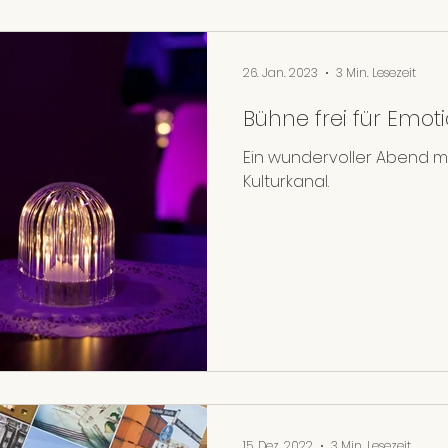
26. Jan. 2023
3 Min. Lesezeit
Bühne frei für Emot
Ein wundervoller Abend 
Kulturkanal.
15. Dez. 2022
3 Min. Lesezeit