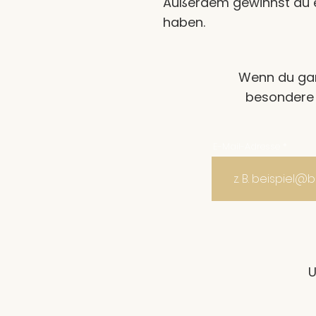
Außerdem gewinnst du ein
haben.
Wenn du gar
besondere 
E-Mail-Adresse
U