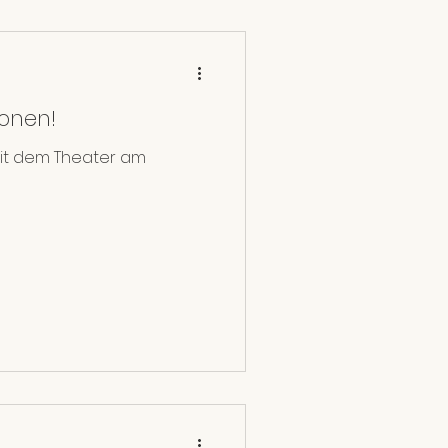
ionen!
mit dem Theater am