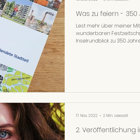
Was zu feiern - 350
Lest mehr über meiner Mit
wunderbaren Festzeitschr
Inselrundblick zu 350 Jahr
17. Nov. 2022
2 Min. Lesezeit
2. Veröffentlichung