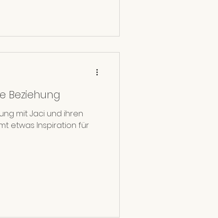
e Beziehung
ung mit Jaci und ihren
t etwas Inspiration für