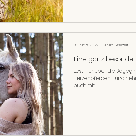
30. März 2023
4 Min. Lesezeit
Eine ganz besonder
Lest hier über die Begegn
Herzenpferden - und nehm
euch mit.