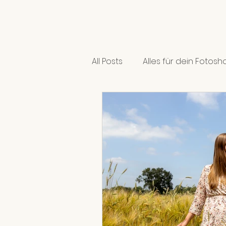
All Posts
Alles für dein Fotosh
In meiner Gedankenwelt