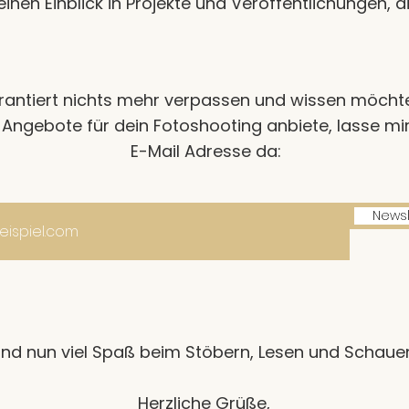
en Einblick in Projekte und Veröffentlichungen, di
antiert nichts mehr verpassen und wissen möchte
Angebote für dein Fotoshooting anbiete, lasse mir
E-Mail Adresse da:
Newsl
nd nun viel Spaß beim Stöbern, Lesen und Schaue
Herzliche Grüße,