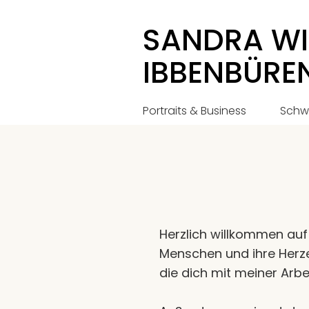
SANDRA WI
IBBENBÜRE
Portraits & Business
Schw
Herzlich willkommen auf 
Menschen und ihre Herze
die dich mit meiner Arb