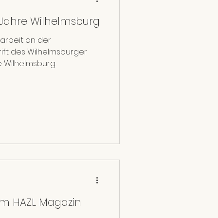
 Jahre Wilhelmsburg
arbeit an der
ift des Wilhelmsburger
e Wilhelmsburg.
 im HAZL Magazin