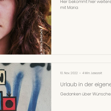
Hier bekommt hier weitere
mit Maria.
10. Nov. 2022
4 Min. Lesezeit
Urlaub in der eigen
Gedanken über Wünsche, Z