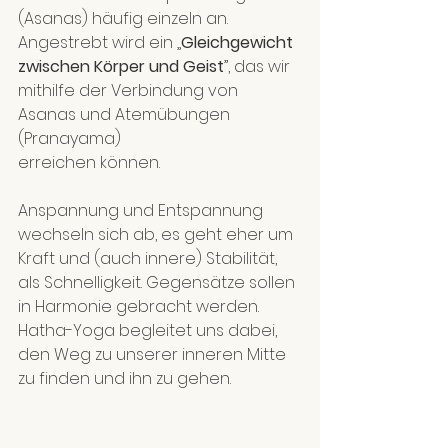
(Asanas) häufig einzeln an. 
Angestrebt wird ein „
Gleichgewicht 
zwischen Körper und Geist
”, das wir 
mithilfe der Verbindung von 
Asanas und Atemübungen 
(Pranayama) 
erreichen können. 
Anspannung und Entspannung 
wechseln sich ab, es geht eher um 
Kraft und (auch innere) Stabilität, 
als Schnelligkeit. Gegensätze sollen 
in Harmonie gebracht werden. 
Hatha-Yoga begleitet uns dabei, 
den Weg zu unserer inneren Mitte 
zu finden und ihn zu gehen.