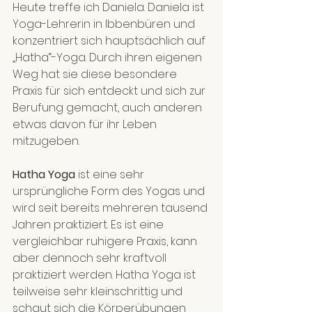
Heute treffe ich Daniela. Daniela ist 
Yoga-Lehrerin in Ibbenbüren und 
konzentriert sich hauptsächlich auf 
„Hatha“-Yoga. Durch ihren eigenen 
Weg hat sie diese besondere 
Praxis für sich entdeckt und sich zur 
Berufung gemacht, auch anderen 
etwas davon für ihr Leben 
mitzugeben.
Hatha Yoga
 ist eine sehr 
ursprüngliche Form des Yogas und 
wird seit bereits mehreren tausend 
Jahren praktiziert. Es ist eine 
vergleichbar ruhigere Praxis, kann 
aber dennoch sehr kraftvoll 
praktiziert werden. Hatha Yoga ist 
teilweise sehr kleinschrittig und 
schaut sich die Körperübungen 