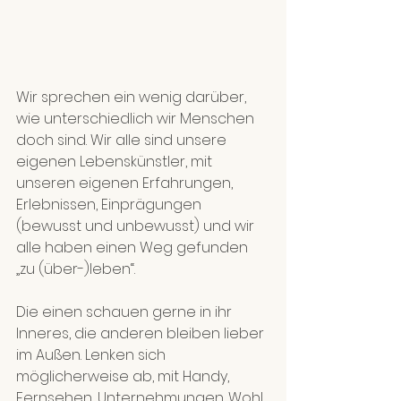
Wir sprechen ein wenig darüber, 
wie unterschiedlich wir Menschen 
doch sind. Wir alle sind unsere 
eigenen Lebenskünstler, mit 
unseren eigenen Erfahrungen, 
Erlebnissen, Einprägungen 
(bewusst und unbewusst) und wir 
alle haben einen Weg gefunden 
„zu (über-)leben“.
Die einen schauen gerne in ihr 
Inneres, die anderen bleiben lieber 
im Außen. Lenken sich 
möglicherweise ab, mit Handy, 
Fernsehen, Unternehmungen. Wohl 