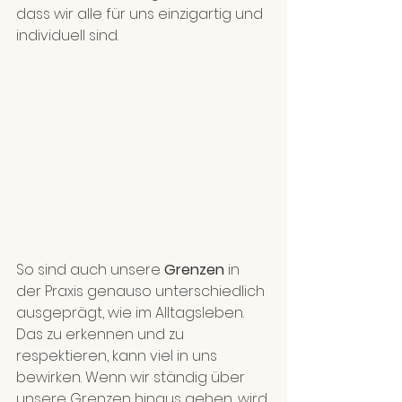
dass wir alle für uns einzigartig und 
individuell sind.
So sind auch unsere 
Grenzen 
in 
der Praxis genauso unterschiedlich 
ausgeprägt, wie im Alltagsleben. 
Das zu erkennen und zu 
respektieren, kann viel in uns 
bewirken. Wenn wir ständig über 
unsere Grenzen hinaus gehen, wird 