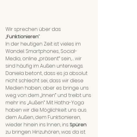
Wir sprechen über das 
„
Funktionieren
“.
In der heutigen Zeit ist vieles im 
Wandel. Smartphones, Social-
Media, online „präsent“ sein,… wir 
sind häufig im Außen unterwegs. 
Daniela betont, dass es ja absolut 
nicht schlecht sei, dass wir diese 
Medien haben, aber es bringe uns 
weg von dem „Innen“ und treibt uns 
mehr ins „Außen“. Mit Hatha-Yoga 
haben wir die Möglichkeit uns aus 
dem Außen, dem Funktionieren, 
wieder hinein ins Innen, ins 
Spüren 
zu bringen. Hinzuhören, was da ist. 