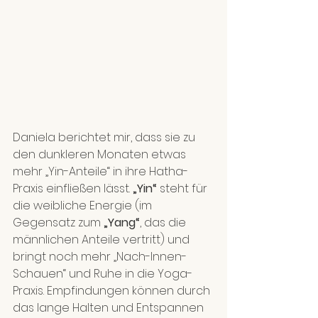
Daniela berichtet mir, dass sie zu 
den dunkleren Monaten etwas 
mehr „Yin-Anteile“ in ihre Hatha-
Praxis einfließen lässt. 
„Yin“
 steht für 
die weibliche Energie (im 
Gegensatz zum 
„Yang“
, das die 
männlichen Anteile vertritt) und 
bringt noch mehr „Nach-Innen-
Schauen“ und Ruhe in die Yoga-
Praxis. Empfindungen können durch 
das lange Halten und Entspannen 