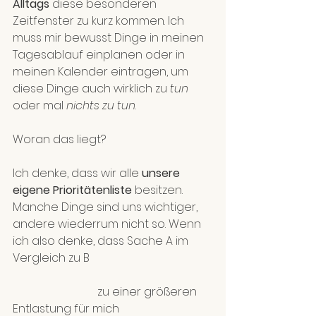
Alltags
 diese besonderen 
Zeitfenster zu kurz kommen. Ich 
muss mir bewusst Dinge in meinen 
Tagesablauf einplanen oder in 
meinen Kalender eintragen, um 
diese Dinge auch wirklich zu 
tun
oder mal 
nichts zu tun
.
Woran das liegt? 
Ich denke, dass wir alle 
unsere 
eigene Prioritätenliste
 besitzen. 
Manche Dinge sind uns wichtiger, 
andere wiederrum nicht so. Wenn 
ich also denke, dass Sache A im 
Vergleich zu B 
			zu einer größeren 
Entlastung für mich 			