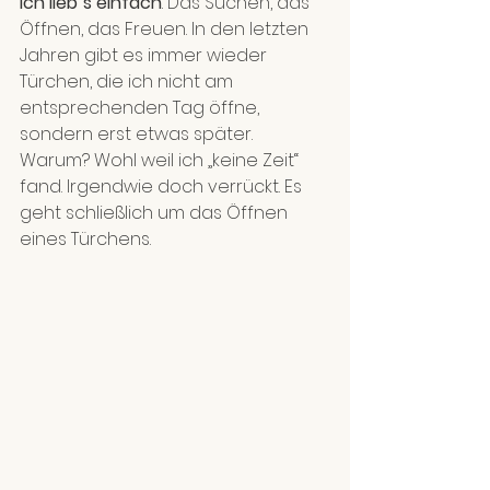
Ich lieb`s einfach
. Das Suchen, das 
Öffnen, das Freuen. In den letzten 
Jahren gibt es immer wieder 
Türchen, die ich nicht am 
entsprechenden Tag öffne, 
sondern erst etwas später. 
Warum? Wohl weil ich „keine Zeit“ 
fand. Irgendwie doch verrückt. Es 
geht schließlich um das Öffnen 
eines Türchens. 