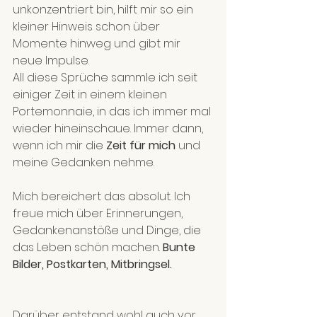
unkonzentriert bin, hilft mir so ein 
kleiner Hinweis schon über 
Momente hinweg und gibt mir 
neue Impulse.
All diese Sprüche sammle ich seit 
einiger Zeit in einem kleinen 
Portemonnaie, in das ich immer mal 
wieder hineinschaue. Immer dann, 
wenn ich mir die 
Zeit für mich
 und 
meine Gedanken nehme. 
Mich bereichert das absolut. Ich 
freue mich über Erinnerungen, 
Gedankenanstöße und Dinge, die 
das Leben schön machen. 
Bunte 
Bilder, Postkarten, Mitbringsel. 
Darüber entstand wohl auch vor 