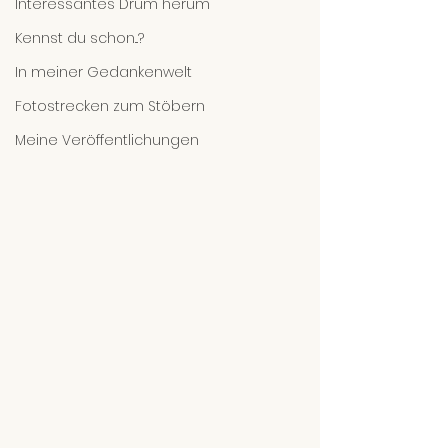
Interessantes Drum herum
Kennst du schon...?
In meiner Gedankenwelt
Fotostrecken zum Stöbern
Meine Veröffentlichungen