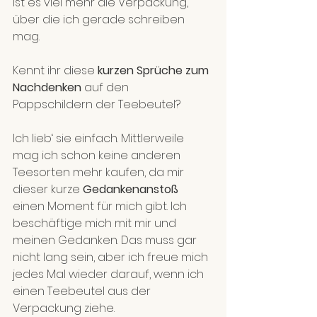
ist es viel mehr die Verpackung, 
über die ich gerade schreiben 
mag.
Kennt ihr diese 
kurzen Sprüche zum 
Nachdenken
 auf den 
Pappschildern der Teebeutel?
Ich lieb‘ sie einfach. Mittlerweile 
mag ich schon keine anderen 
Teesorten mehr kaufen, da mir 
dieser kurze 
Gedankenanstoß 
einen Moment für mich gibt. Ich 
beschäftige mich mit mir und 
meinen Gedanken. Das muss gar 
nicht lang sein, aber ich freue mich 
jedes Mal wieder darauf, wenn ich 
einen Teebeutel aus der 
Verpackung ziehe. 