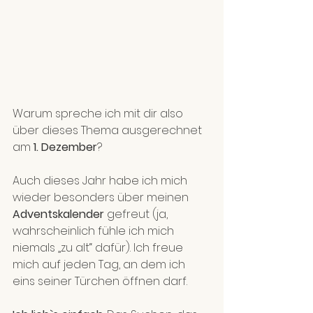
Warum spreche ich mit dir also 
über dieses Thema ausgerechnet 
am 
1. Dezember
?
Auch dieses Jahr habe ich mich 
wieder besonders über meinen 
Adventskalender 
gefreut (ja, 
wahrscheinlich fühle ich mich 
niemals „zu alt“ dafür). Ich freue 
mich auf jeden Tag, an dem ich 
eins seiner Türchen öffnen darf. 